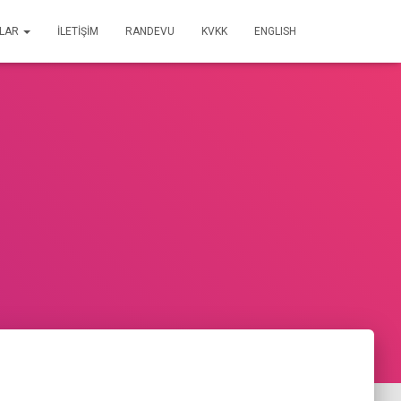
ALAR
İLETİŞİM
RANDEVU
KVKK
ENGLISH