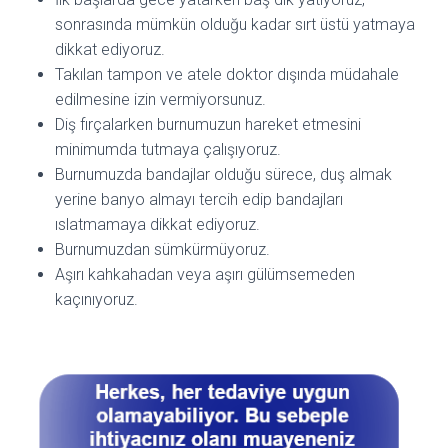
sonrasında mümkün olduğu kadar sırt üstü yatmaya
dikkat ediyoruz.
Takılan tampon ve atele doktor dışında müdahale
edilmesine izin vermiyorsunuz.
Diş fırçalarken burnumuzun hareket etmesini
minimumda tutmaya çalışıyoruz.
Burnumuzda bandajlar olduğu sürece, duş almak
yerine banyo almayı tercih edip bandajları
ıslatmamaya dikkat ediyoruz.
Burnumuzdan sümkürmüyoruz.
Aşırı kahkahadan veya aşırı gülümsemeden
kaçınıyoruz.