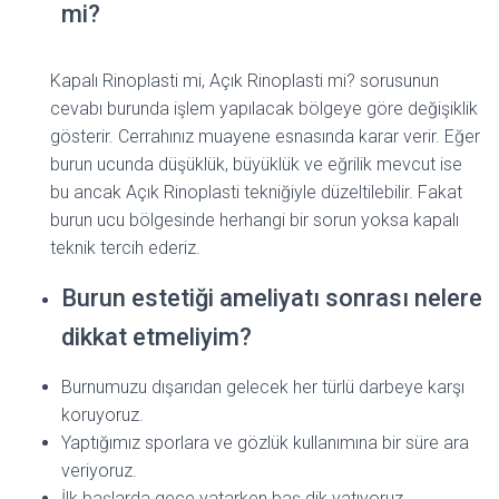
mi?
Kapalı Rinoplasti mi, Açık Rinoplasti mi? sorusunun
cevabı burunda işlem yapılacak bölgeye göre değişiklik
gösterir. Cerrahınız muayene esnasında karar verir. Eğer
burun ucunda düşüklük, büyüklük ve eğrilik mevcut ise
bu ancak Açık Rinoplasti tekniğiyle düzeltilebilir. Fakat
burun ucu bölgesinde herhangi bir sorun yoksa kapalı
teknik tercih ederiz.
Burun estetiği ameliyatı sonrası nelere
dikkat etmeliyim?
Burnumuzu dışarıdan gelecek her türlü darbeye karşı
koruyoruz.
Yaptığımız sporlara ve gözlük kullanımına bir süre ara
veriyoruz.
İlk başlarda gece yatarken baş dik yatıyoruz,