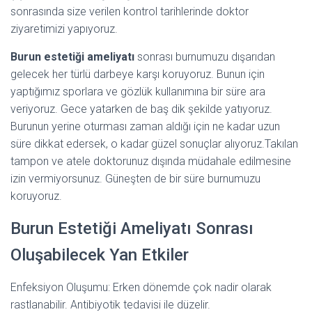
sonrasında size verilen kontrol tarihlerinde doktor
ziyaretimizi yapıyoruz.
Burun estetiği ameliyatı
sonrası burnumuzu dışarıdan
gelecek her türlü darbeye karşı koruyoruz. Bunun için
yaptığımız sporlara ve gözlük kullanımına bir süre ara
veriyoruz. Gece yatarken de baş dik şekilde yatıyoruz.
Burunun yerine oturması zaman aldığı için ne kadar uzun
süre dikkat edersek, o kadar güzel sonuçlar alıyoruz.Takılan
tampon ve atele doktorunuz dışında müdahale edilmesine
izin vermiyorsunuz. Güneşten de bir süre burnumuzu
koruyoruz.
Burun Estetiği Ameliyatı Sonrası
Oluşabilecek Yan Etkiler
Enfeksiyon Oluşumu: Erken dönemde çok nadir olarak
rastlanabilir. Antibiyotik tedavisi ile düzelir.