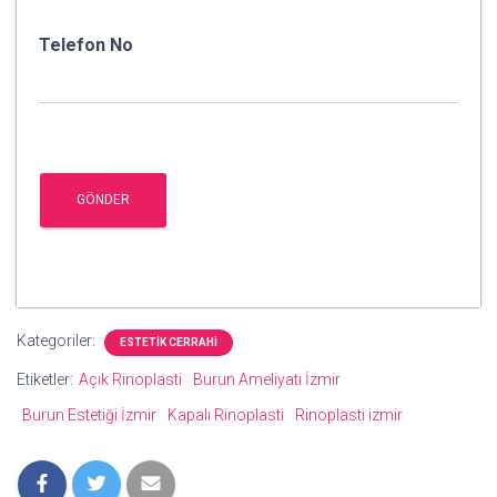
Telefon No
Kategoriler:
ESTETIK CERRAHI
Etiketler:
Açık Rinoplasti
Burun Ameliyatı İzmir
Burun Estetiği İzmir
Kapalı Rinoplasti
Rinoplasti izmir