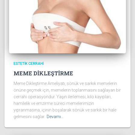
ESTETIK CERRAHI
MEME DİKLEŞTİRME
Meme Dikleştirme Ameliyatı, sönük ve sarkık memelerin
önüne geçmek için, memelerin toplanmasını sağlayan bir
cerrahi operasyondur. Yaşın ilerlemesi, kilo kayıpları,
hamilelik ve emzirme süreci memelerimizin
yıpranmasına, içinin boşalarak sönük ve sarkık bir hale
gelmesini sağlar.
Devamı…