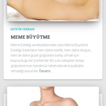
ESTETIK CERRAHI
MEME BÜYÜTME
Meme Estetiği ameliyatlarından olan Meme Büyütme
Estetiği; kadınların hem daha estetik, hem daha dolgun,
hem de daha güzel göğüslere sahip olmak için
başvurduğu bir yöntemdir. Bir çok sebepten dolayı
göğüslerimizin kendimizi rahat edecek büyüklükte
olmadığı durumlar
Devamı…