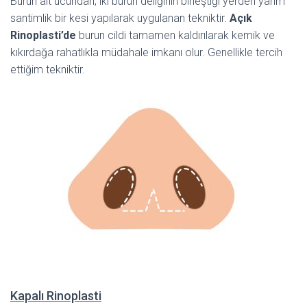
Burun alt ucundan, iki burun deliğinin birleştiği yerden yarım
santimlik bir kesi yapılarak uygulanan tekniktir.
Açık
Rinoplasti’de
burun cildi tamamen kaldırılarak kemik ve
kıkırdağa rahatlıkla müdahale imkanı olur. Genellikle tercih
ettiğim tekniktir.
Kapalı Rinoplasti