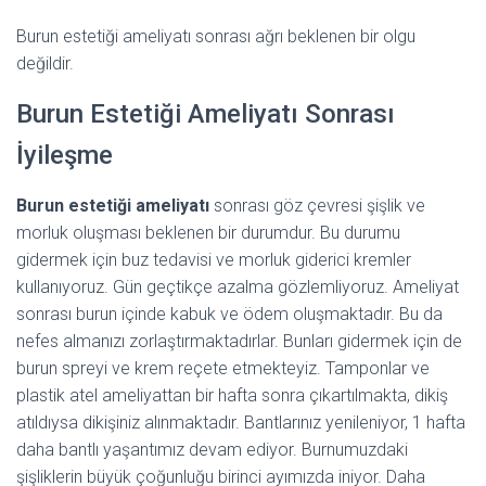
Burun estetiği ameliyatı sonrası ağrı beklenen bir olgu
değildir.
Burun Estetiği Ameliyatı Sonrası
İyileşme
Burun estetiği ameliyatı
sonrası göz çevresi şişlik ve
morluk oluşması beklenen bir durumdur. Bu durumu
gidermek için buz tedavisi ve morluk giderici kremler
kullanıyoruz. Gün geçtikçe azalma gözlemliyoruz. Ameliyat
sonrası burun içinde kabuk ve ödem oluşmaktadır. Bu da
nefes almanızı zorlaştırmaktadırlar. Bunları gidermek için de
burun spreyi ve krem reçete etmekteyiz. Tamponlar ve
plastik atel ameliyattan bir hafta sonra çıkartılmakta, dikiş
atıldıysa dikişiniz alınmaktadır. Bantlarınız yenileniyor, 1 hafta
daha bantlı yaşantımız devam ediyor. Burnumuzdaki
şişliklerin büyük çoğunluğu birinci ayımızda iniyor. Daha