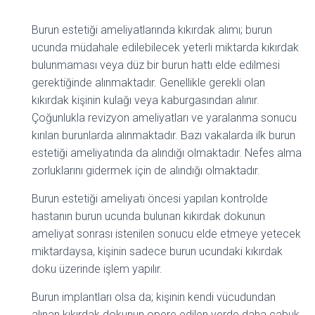
Burun estetiği ameliyatlarında kıkırdak alımı; burun
ucunda müdahale edilebilecek yeterli miktarda kıkırdak
bulunmaması veya düz bir burun hattı elde edilmesi
gerektiğinde alınmaktadır. Genellikle gerekli olan
kıkırdak kişinin kulağı veya kaburgasından alınır.
Çoğunlukla revizyon ameliyatları ve yaralanma sonucu
kırılan burunlarda alınmaktadır. Bazı vakalarda ilk burun
estetiği ameliyatında da alındığı olmaktadır. Nefes alma
zorluklarını gidermek için de alındığı olmaktadır.
Burun estetiği ameliyatı öncesi yapılan kontrolde
hastanın burun ucunda bulunan kıkırdak dokunun
ameliyat sonrası istenilen sonucu elde etmeye yetecek
miktardaysa, kişinin sadece burun ucundaki kıkırdak
doku üzerinde işlem yapılır.
Burun implantları olsa da; kişinin kendi vücudundan
alınan kıkırdak dokunun opere edilen yerde daha çabuk