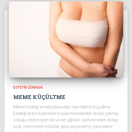
ESTETIK CERRAHI
MEME KÜÇÜLTME
Meme Estetiği ameliyatlarından olan Meme Küçültme
Estetiği ile biz kadınların büyük memelerden dolayı çekmiş
olduğu istenmeyen bel ve sırt ağrıları, sürtünmeden dolayı
pişik, istenmeyen kokular, giysi seçememe, yara haline