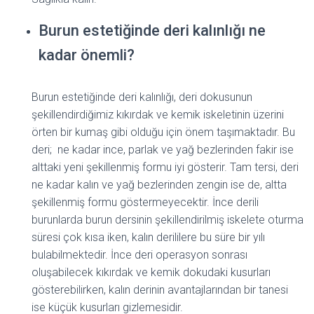
Burun estetiğinde deri kalınlığı ne
kadar önemli?
Burun estetiğinde deri kalınlığı, deri dokusunun
şekillendirdiğimiz kıkırdak ve kemik iskeletinin üzerini
örten bir kumaş gibi olduğu için önem taşımaktadır. Bu
deri; ne kadar ince, parlak ve yağ bezlerinden fakir ise
alttaki yeni şekillenmiş formu iyi gösterir. Tam tersi, deri
ne kadar kalın ve yağ bezlerinden zengin ise de, altta
şekillenmiş formu göstermeyecektir. İnce derili
burunlarda burun dersinin şekillendirilmiş iskelete oturma
süresi çok kısa iken, kalın derililere bu süre bir yılı
bulabilmektedir. İnce deri operasyon sonrası
oluşabilecek kıkırdak ve kemik dokudaki kusurları
gösterebilirken, kalın derinin avantajlarından bir tanesi
ise küçük kusurları gizlemesidir.