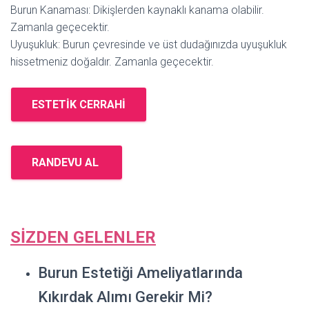
Burun Kanaması: Dikişlerden kaynaklı kanama olabilir.
Zamanla geçecektir.
Uyuşukluk: Burun çevresinde ve üst dudağınızda uyuşukluk
hissetmeniz doğaldır. Zamanla geçecektir.
ESTETIK CERRAHI
RANDEVU AL
SİZDEN GELENLER
Burun Estetiği Ameliyatlarında
Kıkırdak Alımı Gerekir Mi?