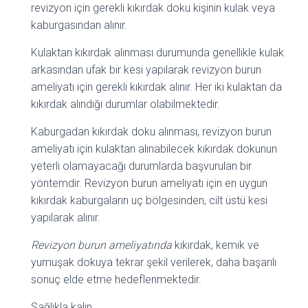
revizyon için gerekli kıkırdak doku kişinin kulak veya
kaburgasından alınır.
Kulaktan kıkırdak alınması durumunda genellikle kulak
arkasından ufak bir kesi yapılarak revizyon burun
ameliyatı için gerekli kıkırdak alınır. Her iki kulaktan da
kıkırdak alındığı durumlar olabilmektedir.
Kaburgadan kıkırdak doku alınması, revizyon burun
ameliyatı için kulaktan alınabilecek kıkırdak dokunun
yeterli olamayacağı durumlarda başvurulan bir
yöntemdir. Revizyon burun ameliyatı için en uygun
kıkırdak kaburgaların uç bölgesinden, cilt üstü kesi
yapılarak alınır.
Revizyon burun ameliyatında
kıkırdak, kemik ve
yumuşak dokuya tekrar şekil verilerek, daha başarılı
sonuç elde etme hedeflenmektedir.
Sağlıkla kalın.