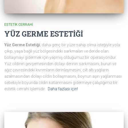
ESTETIK CERRAHI
YÜZ GERME ESTETİĞİ
Yüz Germe Estetiği
; daha genç bir yüze sahip olma isteğiyle yola
çıkıp, yaşa bağlı yüz bölgesindeki sarkmaları ve deride olan
bollaşmayı gidermek için yapmış olduğumuz bir operasyondur.
Yüz cildinin gevşemesinden dolayı derinin sarkmasını, burun ve
ağız çevresindeki kıvrımların derinleşmesini, cilt altı yağların
azalmasından dolayı cildin bollaşmasını, boynun aşırı yağlanması
sebebiyle boyunda cildin katlanmasını gidermeye çalıştığımız bir
estetik cerrahi işlemidir.
Daha fazlası için!