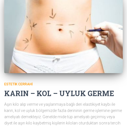
ESTETIK CERRAHI
KARIN – KOL – UYLUK GERME
Aşırı kilo alıp verme ve yaşlanmaya bağlı deri elastikiyet kaybı ile
karın, kol ve uyluk bölgemizde fazla derininin germe işlemine germe
ameliyatı demekteyiz. Genelde mide tüp ameliyatı geçirmiş veya
diyet ile aşırı kilo kaybetmiş kişilerin kiloları oturduktan sonra tercih