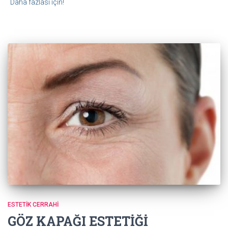
Daha fazlası için!
ESTETIK CERRAHI
GÖZ KAPAĞI ESTETİĞİ