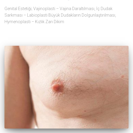
Genital Estetiği; Vajinoplasti – Vajina Daraltılması, İç Dudak
Sarkması – Labioplasti Büyük Dudakların Dolgunlaştırılması,
Hymenoplasti – Kızlık Zarı Dikim