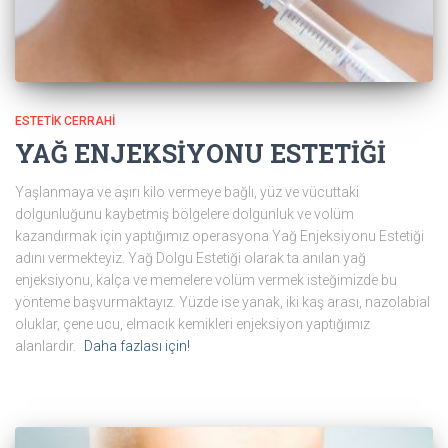
ESTETIK CERRAHI
YAĞ ENJEKSİYONU ESTETİĞİ
Yaşlanmaya ve aşırı kilo vermeye bağlı, yüz ve vücuttaki
dolgunluğunu kaybetmiş bölgelere dolgunluk ve volüm
kazandırmak için yaptığımız operasyona Yağ Enjeksiyonu Estetiği
adını vermekteyiz. Yağ Dolgu Estetiği olarak ta anılan yağ
enjeksiyonu, kalça ve memelere volüm vermek isteğimizde bu
yönteme başvurmaktayız. Yüzde ise yanak, iki kaş arası, nazolabial
oluklar, çene ucu, elmacık kemikleri enjeksiyon yaptığımız
alanlardır.
Daha fazlası için!