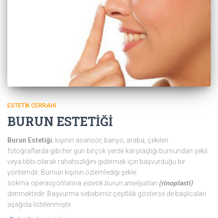
ESTETIK CERRAHI
BURUN ESTETİĞİ
Burun Estetiği
; kişinin asansör, banyo, araba, çekilen
fotoğraflarda gibi her gün birçok yerde karşılaştığı burnundan şekil
veya tıbbi olarak rahatsızlığını gidermek için başvurduğu bir
yöntemdir. Burnun kişinin özlemlediği şekle
sokma operasyonlarına
estetik burun ameliyatları
(rinoplasti)
denmektedir. Başvurma sebebimiz çeşitlilik gösterse de başlıcaları
aşağıda listelenmiştir.