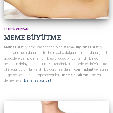
ESTETIK CERRAHI
MEME BÜYÜTME
Meme Estetiği
ameliyatlarından olan
Meme Büyütme Estetiği
;
kadınların hem daha estetik, hem daha dolgun, hem de daha güzel
göğüslere sahip olmak için başvurduğu bir yöntemdir. Bir çok
sebepten dolayı göğüslerimizin kendimizi rahat edecek büyüklükte
olmadığı durumlar vardır. Bu durumlarda
silikon implant
yerleşimi
ile gerçekleştirdiğimiz operasyonlara
meme büyütme
ameliyatları
demekteyiz.
Daha fazlası için!