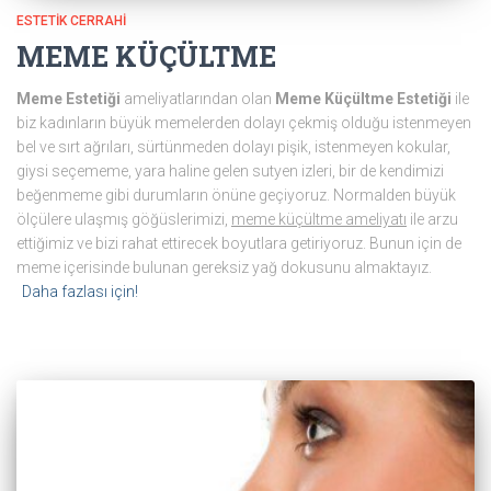
ESTETIK CERRAHI
MEME KÜÇÜLTME
Meme Estetiği
ameliyatlarından olan
Meme Küçültme Estetiği
ile
biz kadınların büyük memelerden dolayı çekmiş olduğu istenmeyen
bel ve sırt ağrıları, sürtünmeden dolayı pişik, istenmeyen kokular,
giysi seçememe, yara haline gelen sutyen izleri, bir de kendimizi
beğenmeme gibi durumların önüne geçiyoruz. Normalden büyük
ölçülere ulaşmış göğüslerimizi,
meme küçültme ameliyatı
ile arzu
ettiğimiz ve bizi rahat ettirecek boyutlara getiriyoruz. Bunun için de
meme içerisinde bulunan gereksiz yağ dokusunu almaktayız.
Daha fazlası için!