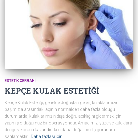
ESTETIK CERRAHI
KEPÇE KULAK ESTETİĞİ
Kepçe Kulak Estetiği; genelde doğuştan gelen, kulaklarımızın
başımızla arasındaki açının normalden daha fazla olduğu
durumlarda, kulaklarımızın dışa doğru açıklığını gidermek için
yapmış olduğumuz bir operasyondur. Amacımız; yüze ve kulaklara
denge ve orantı kazandırırken daha doğal bir dış görünüm
sağlamaktır.
Daha fazlası için!