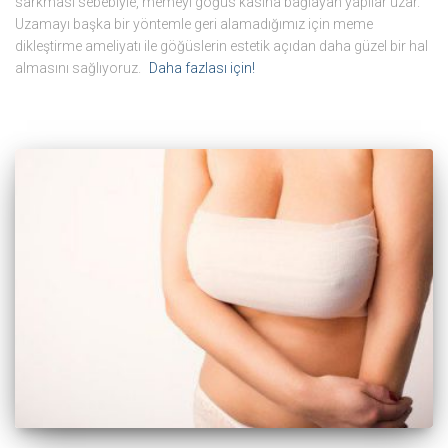
sarkması sebebiyle, memeyi göğüs kasına bağlayan yapılar uzar.
Uzamayı başka bir yöntemle geri alamadığımız için meme
dikleştirme ameliyatı ile göğüslerin estetik açıdan daha güzel bir hal
almasını sağlıyoruz.
Daha fazlası için!