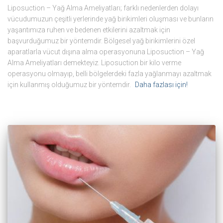
Liposuction – Yağ Alma Ameliyatları; farklı nedenlerden dolayı
vücudumuzun çeşitli yerlerinde yağ birikimleri oluşması ve bunların
yaşantımıza ruhen ve bedenen etkilerini azaltmak için
başvurduğumuz bir yöntemdir. Bölgesel yağ birikimlerini özel
aparatlarla vücut dışına alma operasyonuna Liposuction – Yağ
Alma Ameliyatları demekteyiz. Liposuction bir kilo verme
operasyonu olmayıp, belli bölgelerdeki fazla yağlanmayı azaltmak
için kullanmış olduğumuz bir yöntemdir.
Daha fazlası için!