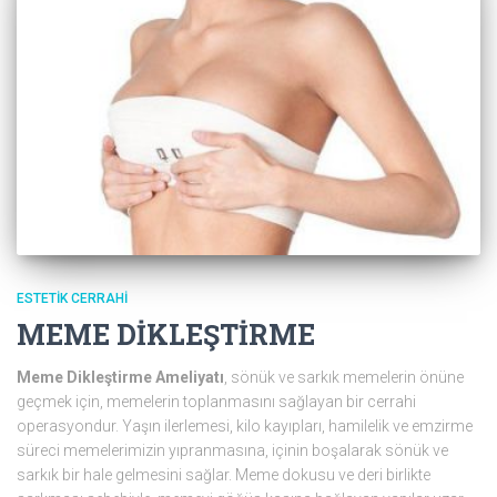
ESTETIK CERRAHI
MEME DİKLEŞTİRME
Meme Dikleştirme Ameliyatı
, sönük ve sarkık memelerin önüne
geçmek için, memelerin toplanmasını sağlayan bir cerrahi
operasyondur. Yaşın ilerlemesi, kilo kayıpları, hamilelik ve emzirme
süreci memelerimizin yıpranmasına, içinin boşalarak sönük ve
sarkık bir hale gelmesini sağlar. Meme dokusu ve deri birlikte