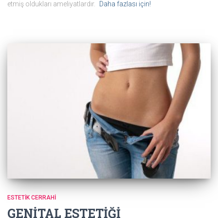
etmiş oldukları ameliyatlardır.
Daha fazlası için!
ESTETIK CERRAHI
GENİTAL ESTETİĞİ