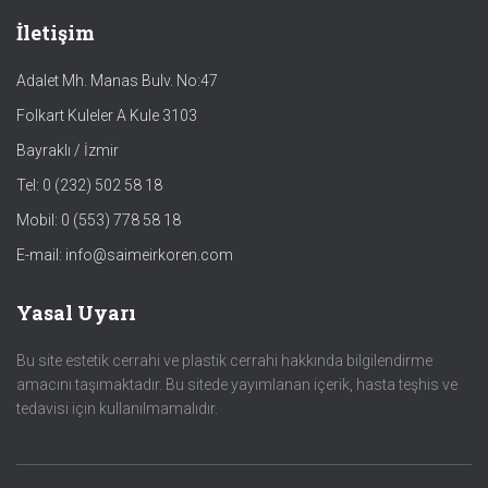
İletişim
Adalet Mh. Manas Bulv. No:47
Folkart Kuleler A Kule 3103
Bayraklı / İzmir
Tel: 0 (232) 502 58 18
Mobil: 0 (553) 778 58 18
E-mail: info@saimeirkoren.com
Yasal Uyarı
Bu site estetik cerrahi ve plastik cerrahi hakkında bilgilendirme
amacını taşımaktadır. Bu sitede yayımlanan içerik, hasta teşhis ve
tedavisi için kullanılmamalıdır.