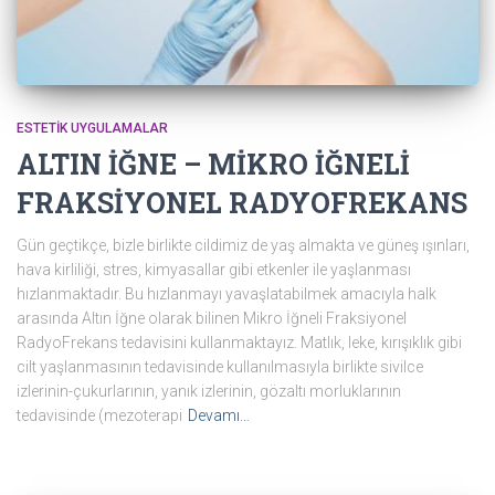
ESTETIK UYGULAMALAR
ALTIN İĞNE – MİKRO İĞNELİ
FRAKSİYONEL RADYOFREKANS
Gün geçtikçe, bizle birlikte cildimiz de yaş almakta ve güneş ışınları,
hava kirliliği, stres, kimyasallar gibi etkenler ile yaşlanması
hızlanmaktadır. Bu hızlanmayı yavaşlatabilmek amacıyla halk
arasında Altın İğne olarak bilinen Mikro İğneli Fraksiyonel
RadyoFrekans tedavisini kullanmaktayız. Matlık, leke, kırışıklık gibi
cilt yaşlanmasının tedavisinde kullanılmasıyla birlikte sivilce
izlerinin-çukurlarının, yanık izlerinin, gözaltı morluklarının
tedavisinde (mezoterapi
Devamı…