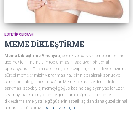
ESTETIK CERRAHI
MEME DİKLEŞTİRME
Meme Dikleştirme Ameliyatı
, sönük ve sarkık memelerin önüne
geçmek için, memelerin toplanmasını sağlayan bir cerrahi
operasyondur. Yaşın ilerlemesi, kilo kayıpları, hamilelik ve emzirme
süreci memelerimizin yıpranmasına, içinin boşalarak sönük ve
sarkık bir hale gelmesini sağlar. Meme dokusu ve deri birlikte
sarkması sebebiyle, memeyi göğüs kasına bağlayan yapılar uzar.
Uzamayı başka bir yöntemle geri alamadığımız için meme
dikleştirme ameliyatı ile göğüslerin estetik açıdan daha güzel bir hal
almasını sağlıyoruz.
Daha fazlası için!